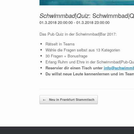
Schwimmbad|Quiz
:
Schwimmbad|Qu
01.3.2018 20:00:00
-
01.3.2018 23:00:00
Das Pub Quiz in der Schwimmbad|Bar 2017:
Rätselt in Teams
Wähle die Fragen selbst aus 13 Kategorien
30 Fragen + Bonusfrage
Erlang Ruhm und Ehre in der Schwimmbad|Pub-Qui
Reservier dir einen Tisch unter
info@schwimmb
Du willst neue Leute kennenlernen und im Team
Beitragsnavigation
←
Neu in Frankfurt Stammtisch