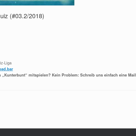
iz (#03.2/2018)
z-Liga
ad.bar
 „Kunterbunt“ mitspielen? Kein Problem: Schreib uns einfach eine Mai