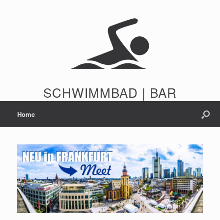
Zum
Inhalt
springen
SCHWIMMBAD | BAR
Home