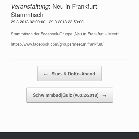
Veranstaltung
:
Neu in Frankfurt
Stammtisch
29.3.2018 02:00:00
-
29.3.2018 23:59:00
Stammtisch der Facebook-Gruppe „Neu in Frankfurt – Meet“
https://www.facebook.com/groups/meet.in.frankfurt/
Beitragsnavigation
←
Skat- & DoKo-Abend
Schwimmbad|Quiz (#03.2/2018)
→