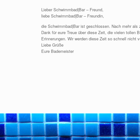
Lieber Schwimmbad|Bar – Freund,
liebe Schwimmbad|Bar – Freundin,
die Schwimmbad|Bar ist geschlossen. Nach mehr als z
Dank für eure Treue über diese Zeit, die vielen tolle
Erinnerungen. Wir werden diese Zeit so schnell nicht 
Liebe Grüße
Eure Bademeister