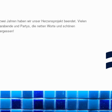
wei Jahren haben wir unser Herzensprojekt beendet. Vielen
n Barabende und Partys, die netten Worte und schönen
vergessen!