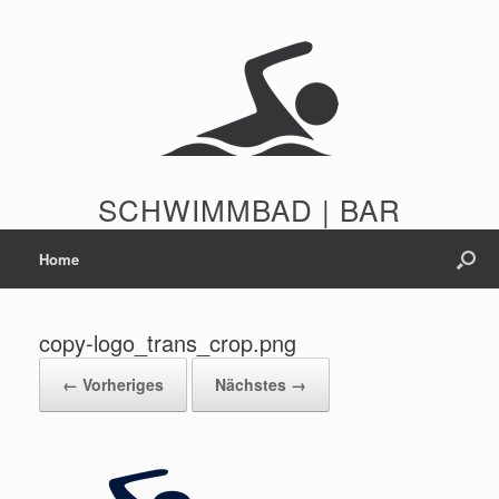
Zum
Inhalt
springen
SCHWIMMBAD | BAR
Home
copy-logo_trans_crop.png
← Vorheriges
Nächstes →