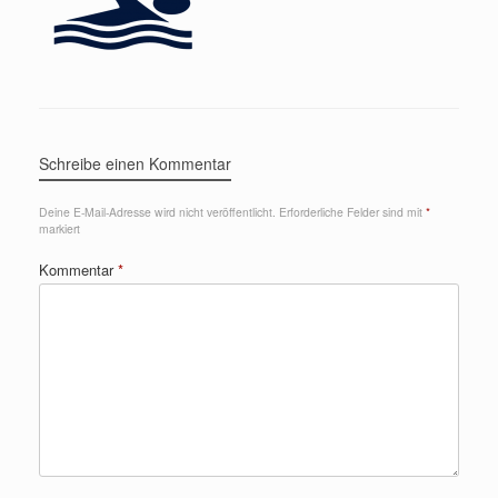
Schreibe einen Kommentar
Deine E-Mail-Adresse wird nicht veröffentlicht.
Erforderliche Felder sind mit
*
markiert
Kommentar
*