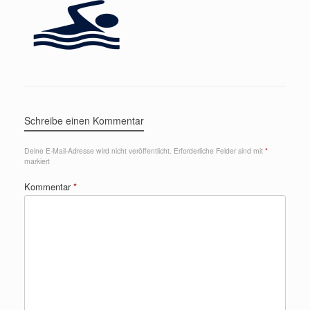
Schreibe einen Kommentar
Deine E-Mail-Adresse wird nicht veröffentlicht.
Erforderliche Felder sind mit
*
markiert
Kommentar
*