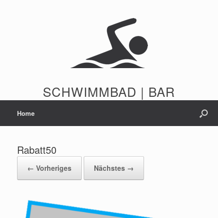
Zum
Inhalt
springen
SCHWIMMBAD | BAR
Home
Rabatt50
← Vorheriges
Nächstes →