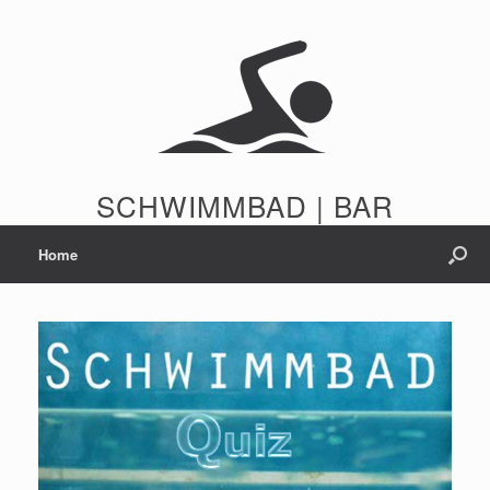
Zum
Inhalt
springen
SCHWIMMBAD | BAR
Home