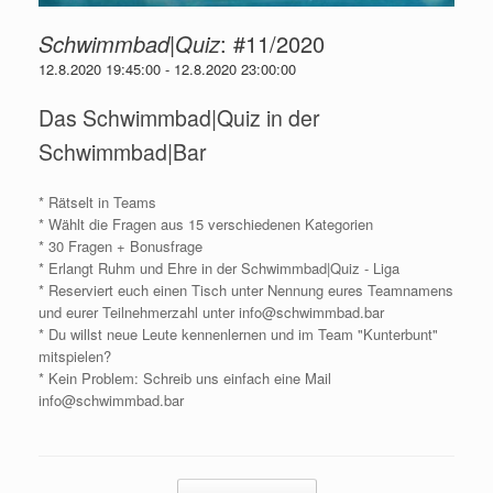
Schwimmbad|Quiz
:
#11/2020
12.8.2020 19:45:00
-
12.8.2020 23:00:00
Das Schwimmbad|Quiz in der
Schwimmbad|Bar
* Rätselt in Teams
* Wählt die Fragen aus 15 verschiedenen Kategorien
* 30 Fragen + Bonusfrage
* Erlangt Ruhm und Ehre in der Schwimmbad|Quiz - Liga
* Reserviert euch einen Tisch unter Nennung eures Teamnamens
und eurer Teilnehmerzahl unter info@schwimmbad.bar
* Du willst neue Leute kennenlernen und im Team "Kunterbunt"
mitspielen?
* Kein Problem: Schreib uns einfach eine Mail
info@schwimmbad.bar
Beitragsnavigation