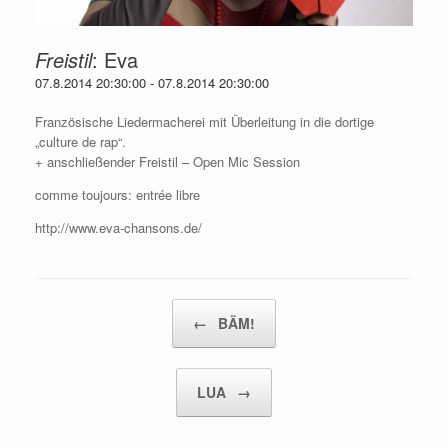
Freistil
:
Eva
07.8.2014 20:30:00
-
07.8.2014 20:30:00
Französische Liedermacherei mit Überleitung in die dortige
„culture de rap“.
+ anschließender Freistil – Open Mic Session
comme toujours: entrée libre
http://www.eva-chansons.de/
Beitragsnavigation
←
BÄM!
LUA
→