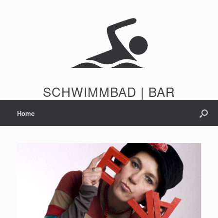
Zum
Inhalt
springen
SCHWIMMBAD | BAR
Home