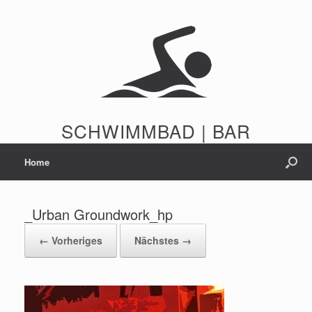
Zum
Inhalt
springen
SCHWIMMBAD | BAR
Home
_Urban Groundwork_hp
← Vorheriges
Nächstes →