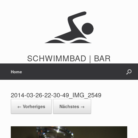
Zum
Inhalt
springen
SCHWIMMBAD | BAR
Home
2014-03-26-22-30-49_IMG_2549
← Vorheriges
Nächstes →