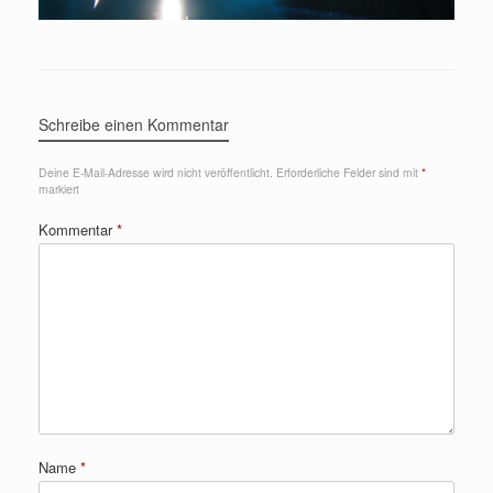
Schreibe einen Kommentar
Deine E-Mail-Adresse wird nicht veröffentlicht.
Erforderliche Felder sind mit
*
markiert
Kommentar
*
Name
*